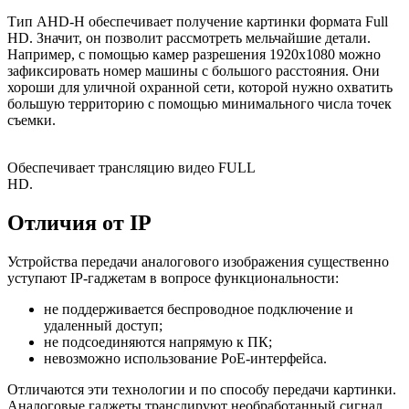
Тип AHD-H обеспечивает получение картинки формата Full
HD. Значит, он позволит рассмотреть мельчайшие детали.
Например, с помощью камер разрешения 1920х1080 можно
зафиксировать номер машины с большого расстояния. Они
хороши для уличной охранной сети, которой нужно охватить
большую территорию с помощью минимального числа точек
съемки.
Обеспечивает трансляцию видео FULL
HD.
Отличия от IP
Устройства передачи аналогового изображения существенно
уступают IP-гаджетам в вопросе функциональности:
не поддерживается беспроводное подключение и
удаленный доступ;
не подсоединяются напрямую к ПК;
невозможно использование РоЕ-интерфейса.
Отличаются эти технологии и по способу передачи картинки.
Аналоговые гаджеты транслируют необработанный сигнал,