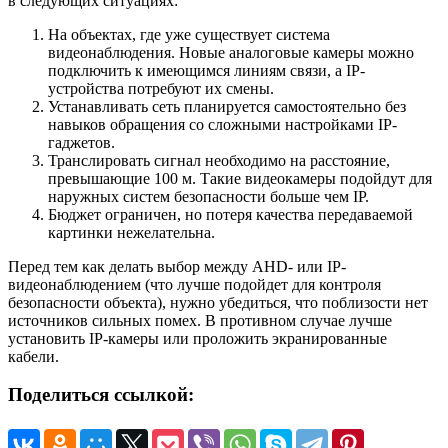
в следующих ситуациях:
На объектах, где уже существует система
видеонаблюдения. Новые аналоговые камеры можно
подключить к имеющимся линиям связи, а IP-
устройства потребуют их смены.
Устанавливать сеть планируется самостоятельно без
навыков обращения со сложными настройками IP-
гаджетов.
Транслировать сигнал необходимо на расстояние,
превышающие 100 м. Такие видеокамеры подойдут для
наружных систем безопасности больше чем IP.
Бюджет ограничен, но потеря качества передаваемой
картинки нежелательна.
Перед тем как делать выбор между AHD- или IP-
видеонаблюдением (что лучше подойдет для контроля
безопасности объекта), нужно убедиться, что поблизости нет
источников сильных помех. В противном случае лучше
установить IP-камеры или проложить экранированные
кабели.
Поделиться ссылкой: