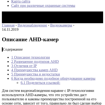
Карта сайта
Сайт про различные охранные системы
Главная
›
Видеонаблюдение
›
Видеокамеры
›
14.11.2019
Описание AHD-камер
Содержание
1
Описание технологии
2
Разрешение подтипов AHD
3
Отличия от IP
4
Преимущества камер AHD
5
Преимущества и недостатки
6
Когда необходимо подобное оборудование камеры
6.1
Поделиться ссылкой:
Для систем видеонаблюдения наравне с IP-технологиями
используются AHD-камеры, что это устройство даст
пользователю и каковы преимущества построенной на его
основе сети, зависит от того, правильно ли был сделан выбор