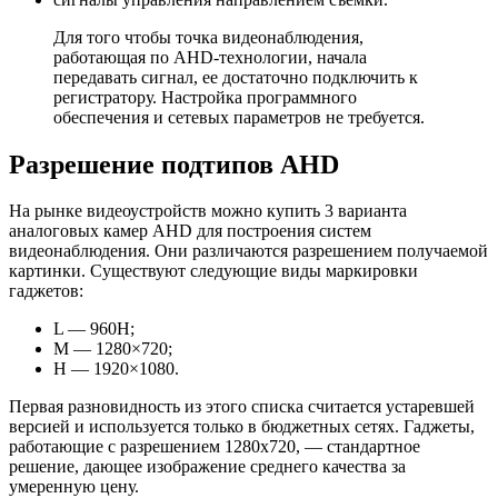
Для того чтобы точка видеонаблюдения,
работающая по AHD-технологии, начала
передавать сигнал, ее достаточно подключить к
регистратору. Настройка программного
обеспечения и сетевых параметров не требуется.
Разрешение подтипов AHD
На рынке видеоустройств можно купить 3 варианта
аналоговых камер AHD для построения систем
видеонаблюдения. Они различаются разрешением получаемой
картинки. Существуют следующие виды маркировки
гаджетов:
L — 960H;
M — 1280×720;
H — 1920×1080.
Первая разновидность из этого списка считается устаревшей
версией и используется только в бюджетных сетях. Гаджеты,
работающие с разрешением 1280х720, — стандартное
решение, дающее изображение среднего качества за
умеренную цену.