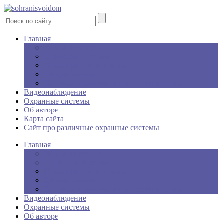
Главная
Видеонаблюдение
Охранные системы
Пожарная сигнализация
Своими руками
Системы управления контролем доступа
Видеонаблюдение
Охранные системы
Об авторе
Карта сайта
Сайт про различные охранные системы
Главная
Видеонаблюдение
Охранные системы
Пожарная сигнализация
Своими руками
Системы управления контролем доступа
Видеонаблюдение
Охранные системы
Об авторе