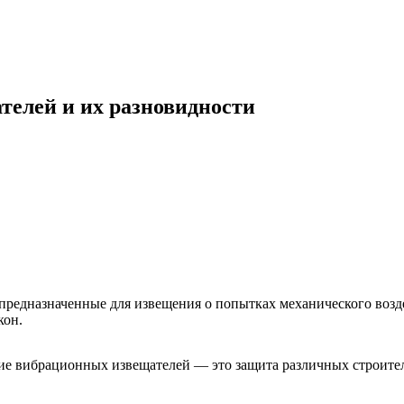
елей и их разновидности
едназначенные для извещения о попытках механического возде
кон.
ие вибрационных извещателей — это защита различных строите