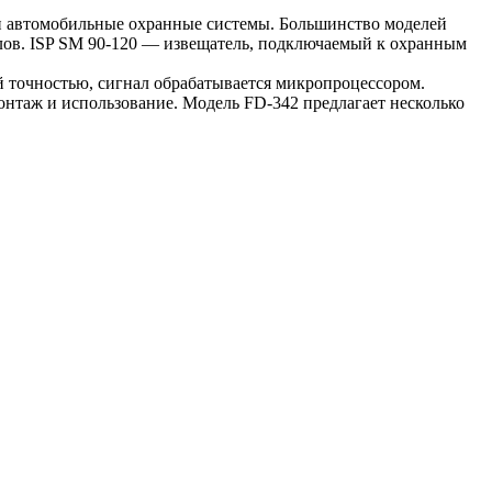
и автомобильные охранные системы. Большинство моделей
лов. ISP SM 90-120 — извещатель, подключаемый к охранным
 точностью, сигнал обрабатывается микропроцессором.
онтаж и использование. Модель FD-342 предлагает несколько