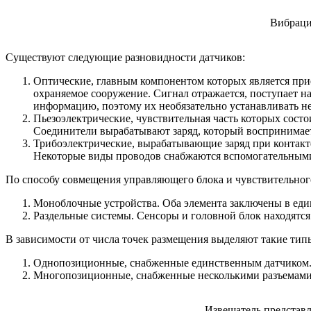
Вибраци
Существуют следующие разновидности датчиков:
Оптические, главным компонентом которых является при
охраняемое сооружение. Сигнал отражается, поступает 
информацию, поэтому их необязательно устанавливать не
Пьезоэлектрические, чувствительная часть которых сост
Соединители вырабатывают заряд, который воспринимае
Трибоэлектрические, вырабатывающие заряд при контакт
Некоторые виды проводов снабжаются вспомогательными
По способу совмещения управляющего блока и чувствительног
Моноблочные устройства. Оба элемента заключены в еди
Раздельные системы. Сенсоры и головной блок находятся
В зависимости от числа точек размещения выделяют такие типы
Однопозиционные, снабженные единственным датчиком. 
Многопозиционные, снабженные несколькими разъемами 
Извещатель представл