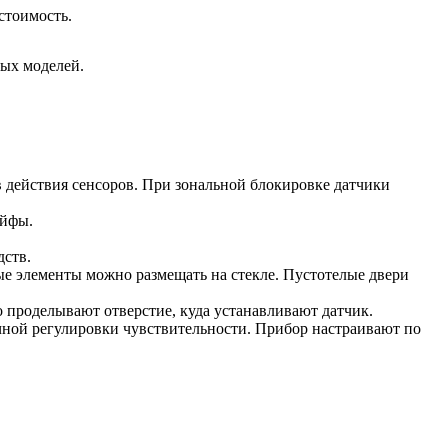
стоимость.
рых моделей.
 действия сенсоров. При зональной блокировке датчики
ейфы.
ств.
е элементы можно размещать на стекле. Пустотелые двери
о проделывают отверстие, куда устанавливают датчик.
чной регулировки чувствительности. Прибор настраивают по