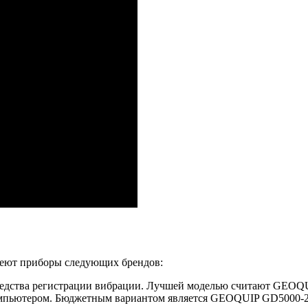
меют приборы следующих брендов:
едства регистрации вибрации. Лучшей моделью считают GEOQ
омпьютером. Бюджетным вариантом является GEOQUIP GD5000-2