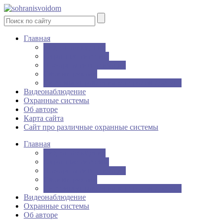
Главная
Видеонаблюдение
Охранные системы
Пожарная сигнализация
Своими руками
Системы управления контролем доступа
Видеонаблюдение
Охранные системы
Об авторе
Карта сайта
Сайт про различные охранные системы
Главная
Видеонаблюдение
Охранные системы
Пожарная сигнализация
Своими руками
Системы управления контролем доступа
Видеонаблюдение
Охранные системы
Об авторе