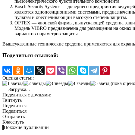
пьезоэлектрического чувствительного компонента.
Bosch Security Systems — дочернего предприятия веду
являются однопозиционными системами, предназначенным
пультам и обеспечивающий высокую степень защиты.
OPTEX — японской фирмы, выпускающей средства защиты 
Модель VIBRO предназначена для размещения на окнах и 
вариантов параметров защиты.
Вышеуказанные технические средства применяются для охраны
Поделиться ссылкой:
Оценка статьи:
(пока оцено
Загрузка...
Поделиться с друзьями:
Твитнуть
Поделиться
Поделиться
Отправить
Класснуть
Похожие публикации