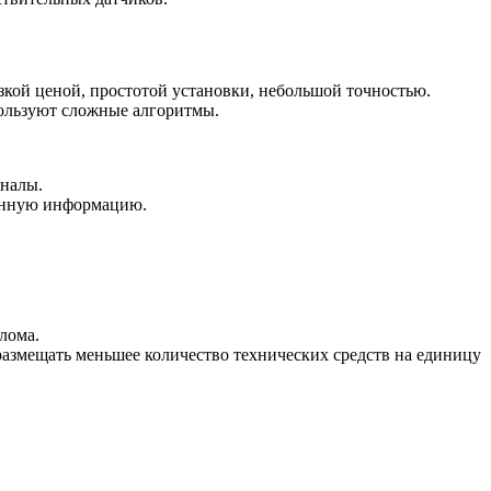
зкой ценой, простотой установки, небольшой точностью.
пользуют сложные алгоритмы.
гналы.
ванную информацию.
лома.
размещать меньшее количество технических средств на единицу