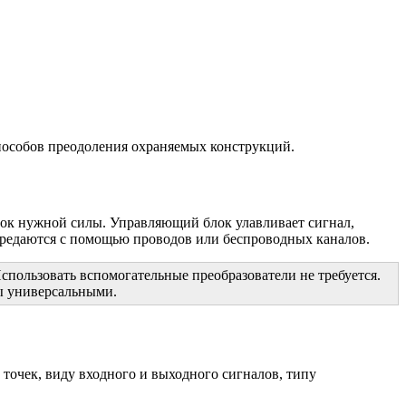
пособов преодоления охраняемых конструкций.
ток нужной силы. Управляющий блок улавливает сигнал,
ередаются с помощью проводов или беспроводных каналов.
пользовать вспомогательные преобразователи не требуется.
ы универсальными.
точек, виду входного и выходного сигналов, типу