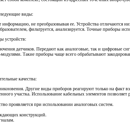
следующие виды:
т информацию, не преобразовывая ее. Устройства отличаются ни
разователем, фильтруется, анализируется. Точные приборы ис
ы устройств:
чения датчиков. Передают как аналоговые, так и цифровые си
-модулями. Такие приборы чаще всего обрабатывают закодиро
тельные качества:
кновения. Другие виды приборов реагируют только на факт вз
нного участка. Использование кабельных элементов позволяет 
тво проявляется при использовании аналоговых систем.
раждающих конструкций.
гналам.