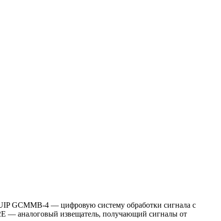
UIP GCMMB-4 — цифровую систему обработки сигнала с
Е — аналоговый извещатель, получающий сигналы от